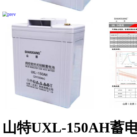
山特UXL-150AH蓄