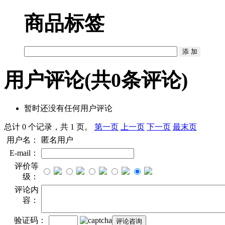
商品标签
用户评论
(共
0
条评论)
暂时还没有任何用户评论
总计 0 个记录，共 1 页。
第一页
上一页
下一页
最末页
用户名：
匿名用户
E-mail：
评价等
级：
评论内
容：
验证码：