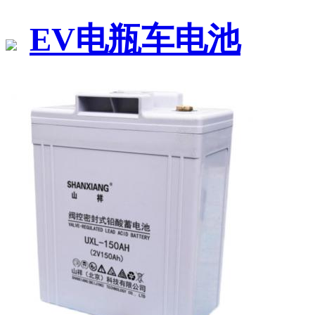
EV电瓶车电池