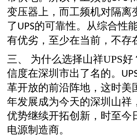
变压器上，而工频机对隔离
了
的可靠性。从综合性
UPS
有优劣，至少在当前，不存
三、
为什么选择
山祥
UPS
好
信度在深圳市出了名的。
UP
革开放的前沿阵地，这时美
年发展成为今天的深圳
山祥
优势继续开拓创新，时至今
电源制造商。