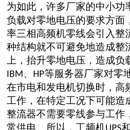
为如此，许多厂家的中小功
负载对零地电压的要求方
率三相高频机零线会引入整
种结构就不可避免地造成整
上，抬升零地电压，造成负
、
等服务器厂家对零
IBM
HP
在市电和发电机切换时，高
工作，在特定工况下可能造
整流器不需要零线参与工作
常供电。所以，工频机
UPS