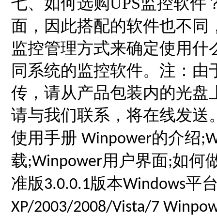
七、如何选购
UPS
监控软件
面，因此搭配的软件也不同
监控管理方式来确定使用什
同系统的监控软件。注：由
传，请从产品包装内的光盘
请与我们联系，将在线发送
使用手册
的介绍
Winpower
;
载
用户界面
如何
;Winpower
;
准版
版本
平
3.0.0.1
Windows
XP/2003/2008/Vista/7 Winpo