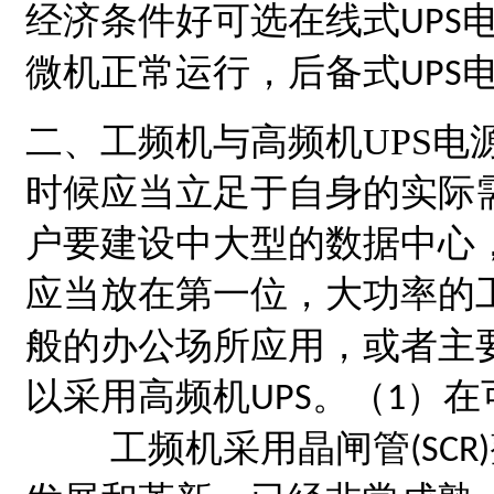
经济条件好可选在线式
UPS
微机正常运行，后备式
UPS
二、工频机与高频机
UPS
电
时候应当立足于自身的实际
户要建设中大型的数据中心
应当放在第一位，大功率的
般的办公场所应用，或者主
以采用高频机
。（
）在
UPS
1
工频机采用晶闸管
(SCR)