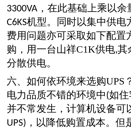
，在此基础上乘以余
3300VA
机型。同时以集中供电
C6KS
费用问题亦可采取如下配置
购，用一台
山祥
C1K
供电
其
,
分散供电。
六、如何依环境来选购
UPS
电力品质不错的环境中
如住
(
并不常发生，计算机设备可
，以降低购置成本。但
UPS)