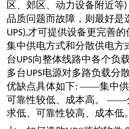
区、郊区、动力设备附近等
)
品质问题而故障，则最好是
才可提供设备更完善的
UPS),
集中供电方式和分散供电方
台
向整体线路中各个负
UPS
多台
电源对多路负载分
UPS
优缺点具体如下
——集中供
:
可靠性较低、成本高。 —
求低、可靠性较高、成本低