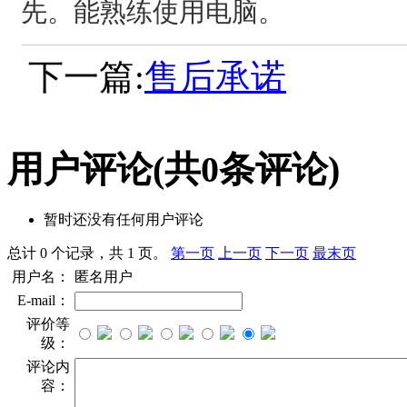
先。能熟练使用电脑。
下一篇:
售后承诺
用户评论
(共
0
条评论)
暂时还没有任何用户评论
总计 0 个记录，共 1 页。
第一页
上一页
下一页
最末页
用户名：
匿名用户
E-mail：
评价等
级：
评论内
容：