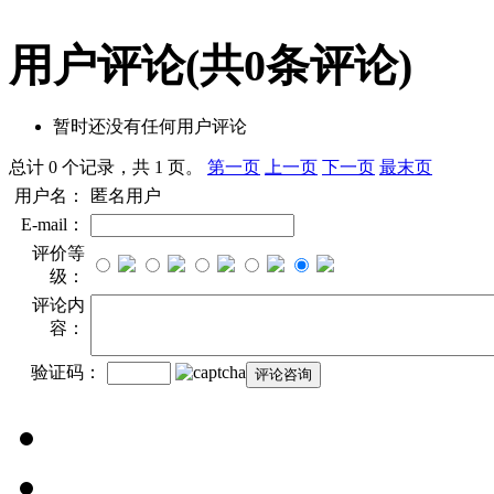
用户评论
(共
0
条评论)
暂时还没有任何用户评论
总计 0 个记录，共 1 页。
第一页
上一页
下一页
最末页
用户名：
匿名用户
E-mail：
评价等
级：
评论内
容：
验证码：