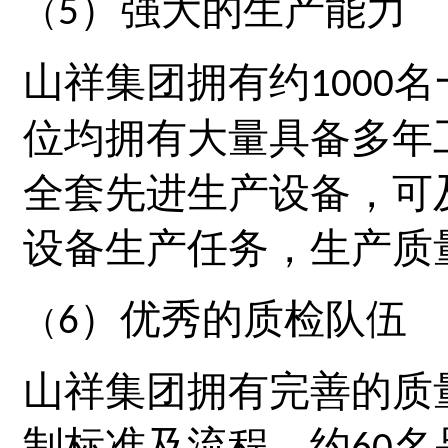
）强大的生产能力
5
（
山祥集团
拥有约
名
1000
位均拥有大量具备多年
全套先进生产设备，可
设备生产任务，生产质
）优秀的质检队伍
6
（
山祥集团
拥有完善的质
制标准及流程，约
名