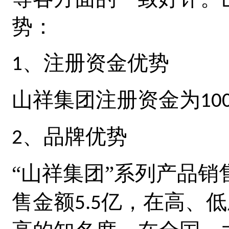
势：
、注册资金优势
1
山祥集团
注册资金为
10
、品牌优势
2
“山祥集团
”系列产品销
售金额
亿，在高、低
5.5