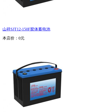
山祥SJT12-150F胶体蓄电池
本店价：
0元