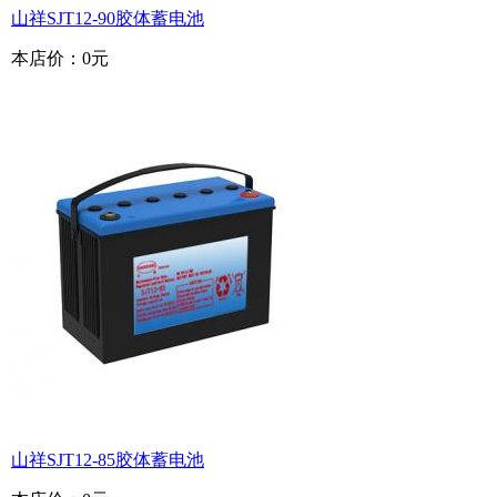
山祥SJT12-90胶体蓄电池
本店价：
0元
山祥SJT12-85胶体蓄电池