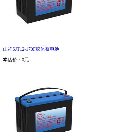
山祥SJT12-170F胶体蓄电池
本店价：
0元