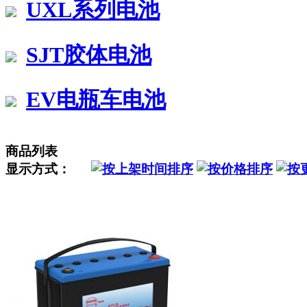
UXL系列电池
SJT胶体电池
EV电瓶车电池
商品列表
显示方式：