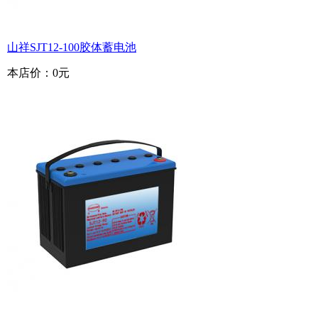
山祥SJT12-100胶体蓄电池
本店价：
0元